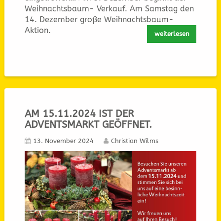
Weihnachtsbaum- Verkauf. Am Samstag den
14. Dezember große Weihnachtsbaum-
Aktion.
weiterlesen
AM 15.11.2024 IST DER
ADVENTSMARKT GEÖFFNET.
13. November 2024
Christian Wilms