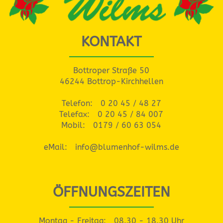
KONTAKT
Bottroper Straße 50
46244 Bottrop-Kirchhellen
Telefon:
0 20 45 / 48 27
Telefax:
0 20 45 / 84 007
Mobil:
0179 / 60 63 054
eMail:
info@blumenhof-wilms.de
ÖFFNUNGSZEITEN
Montag - Freitag:
08.30 - 18.30 Uhr