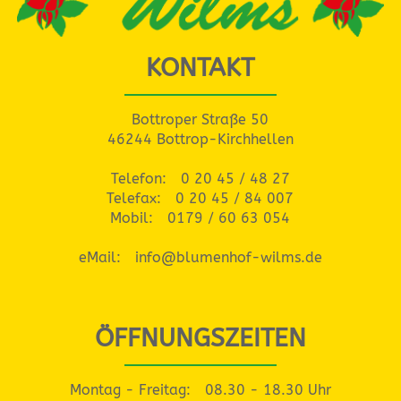
KONTAKT
Bottroper Straße 50
46244 Bottrop-Kirchhellen
Telefon:
0 20 45 / 48 27
Telefax:
0 20 45 / 84 007
Mobil:
0179 / 60 63 054
eMail:
info@blumenhof-wilms.de
ÖFFNUNGSZEITEN
Montag - Freitag:
08.30 - 18.30 Uhr