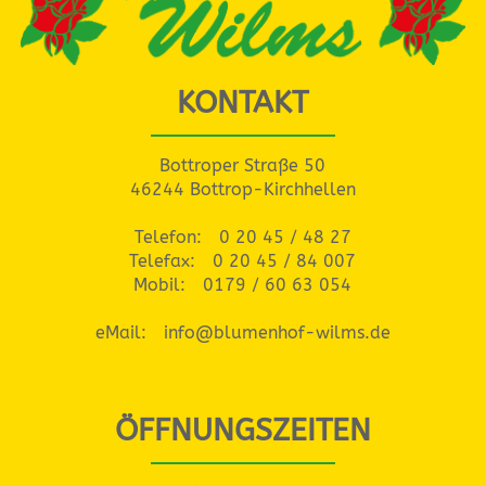
KONTAKT
Bottroper Straße 50
46244 Bottrop-Kirchhellen
Telefon:
0 20 45 / 48 27
Telefax:
0 20 45 / 84 007
Mobil:
0179 / 60 63 054
eMail:
info@blumenhof-wilms.de
ÖFFNUNGSZEITEN