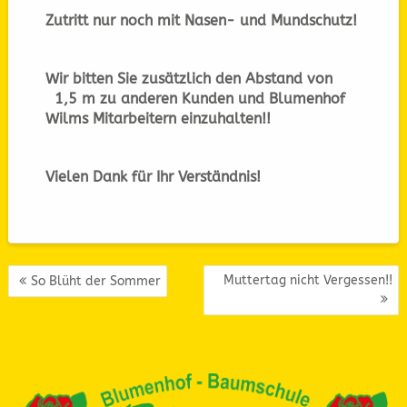
Zutritt nur noch mit Nasen- und Mundschutz!
Wir bitten Sie zusätzlich den Abstand von
1,5 m zu anderen Kunden und Blumenhof
Wilms Mitarbeitern einzuhalten!!
Vielen Dank für Ihr Verständnis!
BEITRAGSNAVIGATION
Muttertag nicht Vergessen!!
So Blüht der Sommer